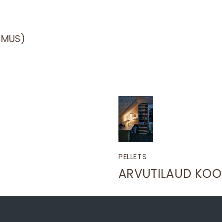
LIMUS)
PELLETS
ARVUTILAUD KOOS