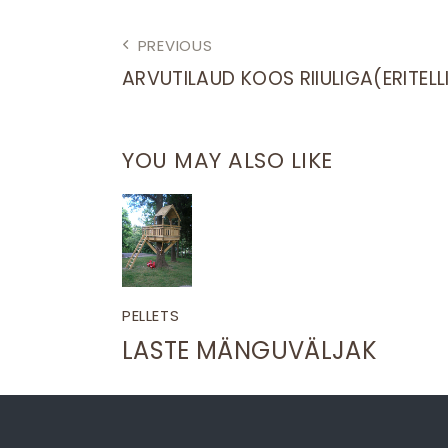
NAVIGEERIMINE
PREVIOUS
ARVUTILAUD KOOS RIIULIGA(ERITEL
YOU MAY ALSO LIKE
PELLETS
LASTE MÄNGUVÄLJAK