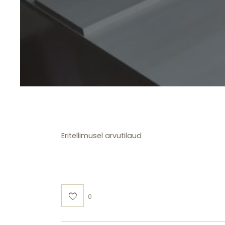
Eritellimusel arvutilaud
0