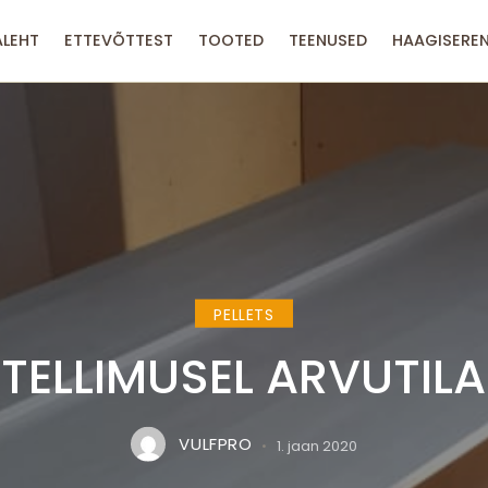
LEHT
ETTEVÕTTEST
TOOTED
TEENUSED
HAAGISERE
PELLETS
ITELLIMUSEL ARVUTIL
VULFPRO
1. jaan 2020