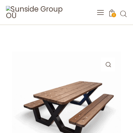
Searc
0