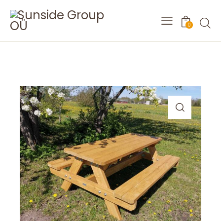
Searc
0