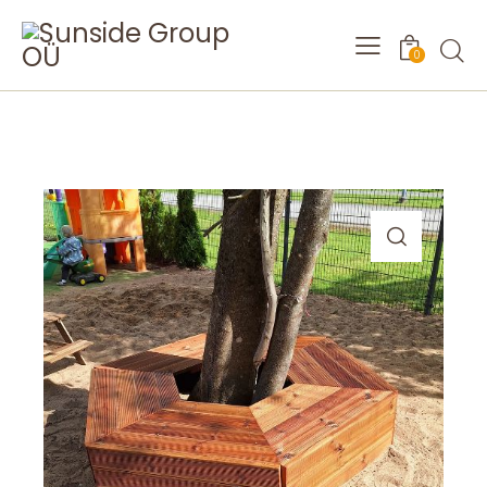
Searc
0