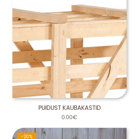
PUIDUST KAUBAKASTID
0.00
€
-20%