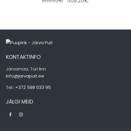
609.83
€
Algne
508.20
€
Praegune
hind
hind
oli:
on:
609.83€.
508.20€.
KONTAKTINFO
Järvamaa, Türi linn
info@jarvapuit.ee
Tel.:
+372 588 033 95
JÄLGI MEID
facebook
instagramm