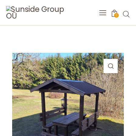
Searc
0